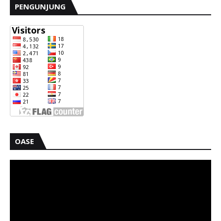
PENGUNJUNG
OASE