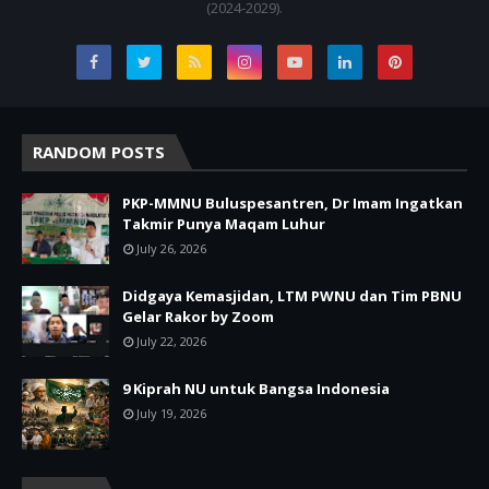
(2024-2029).
RANDOM POSTS
PKP-MMNU Buluspesantren, Dr Imam Ingatkan
Takmir Punya Maqam Luhur
July 26, 2026
Didgaya Kemasjidan, LTM PWNU dan Tim PBNU
Gelar Rakor by Zoom
July 22, 2026
9 Kiprah NU untuk Bangsa Indonesia
July 19, 2026