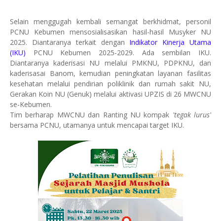
Selain menggugah kembali semangat berkhidmat, personil
PCNU Kebumen mensosialisasikan hasil-hasil Musyker NU
2025. Diantaranya terkait dengan
Indikator Kinerja Utama
(IKU)
PCNU Kebumen 2025-2029. Ada sembilan IKU.
Diantaranya kaderisasi NU melalui PMKNU, PDPKNU, dan
kaderisasai Banom, kemudian peningkatan layanan fasilitas
kesehatan melalui pendirian poliklinik dan rumah sakit NU,
Gerakan Koin NU (Genuk) melalui aktivasi UPZIS di 26 MWCNU
se-Kebumen.
Tim berharap MWCNU dan Ranting NU kompak
'tegak lurus'
bersama PCNU, utamanya untuk mencapai target IKU.