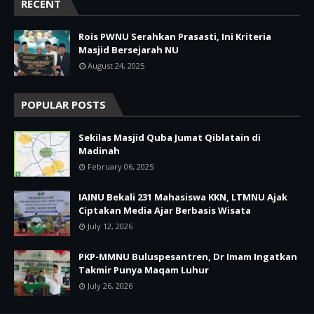
RECENT
Rois PWNU Serahkan Prasasti, Ini Kriteria
Masjid Bersejarah NU
August 24, 2025
POPULAR POSTS
Sekilas Masjid Quba Jumat Qiblatain di
Madinah
February 06, 2025
IAINU Bekali 231 Mahasiswa KKN, LTMNU Ajak
Ciptakan Media Ajar Berbasis Wisata
July 12, 2026
PKP-MMNU Buluspesantren, Dr Imam Ingatkan
Takmir Punya Maqam Luhur
July 26, 2026