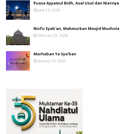
Puasa Ayyamul Bidh, Asal Usul dan Niatnya
June 19, 2026
Nisfu Syab'an, Makmurkan Masjid Mushola
February 01, 2026
Marhaban Ya Sya'ban
January 19, 2026