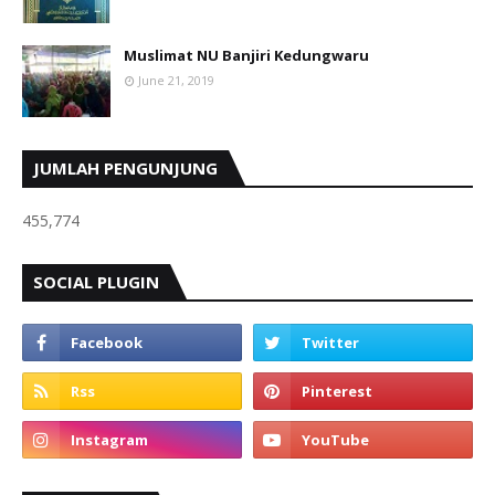
Muslimat NU Banjiri Kedungwaru
June 21, 2019
JUMLAH PENGUNJUNG
455,774
SOCIAL PLUGIN