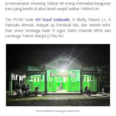
se-Kecamatan Sruweng. Sekitar 80 orang memadati bangunan
baru yang berdiri di atas tanah waqaf sekitar 1400m2 ini.
Tim PCNU hadir
KH Yusuf Solahudin
, H Mufty Pakerti Lc, K
Fahrudin Ahmad, Hidayat Aji Pambudi MA, dan Muhdir MPd.
Dari unsur lembaga hadir H Agus Salim Chamidi MPdI dari
Lembaga Takmir Masjid (LTM) NU.
Kantor MWCNU Sruweng di malam hari