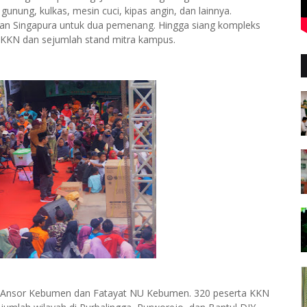
unung, kulkas, mesin cuci, kipas angin, dan lainnya.
 dan Singapura untuk dua pemenang. Hingga siang kompleks
d KKN dan sejumlah stand mitra kampus.
Ansor Kebumen dan Fatayat NU Kebumen. 320 peserta KKN