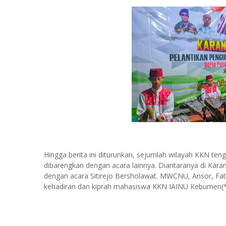
Hingga berita ini diturunkan, sejumlah wilayah KKN t
dibarengkan dengan acara lainnya. Diantaranya di Ka
dengan acara Sitirejo Bersholawat. MWCNU, Ansor, F
kehadiran dan kiprah mahasiswa KKN IAINU Kebumen(