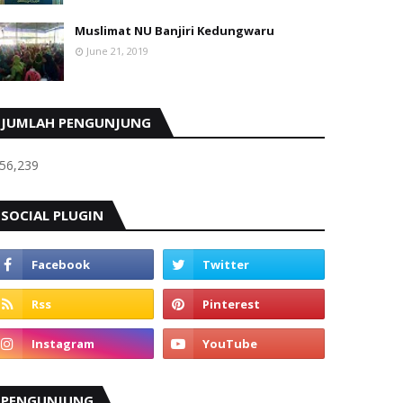
Muslimat NU Banjiri Kedungwaru
June 21, 2019
JUMLAH PENGUNJUNG
56,239
SOCIAL PLUGIN
PENGUNJUNG