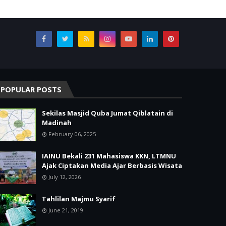
POPULAR POSTS
Sekilas Masjid Quba Jumat Qiblatain di
Madinah
February 06, 2025
IAINU Bekali 231 Mahasiswa KKN, LTMNU
Ajak Ciptakan Media Ajar Berbasis Wisata
July 12, 2026
Tahlilan Majmu Syarif
June 21, 2019