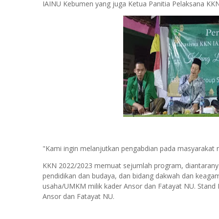
IAINU Kebumen yang juga Ketua Panitia Pelaksana KK
"Kami ingin melanjutkan pengabdian pada masyarakat na
KKN 2022/2023 memuat sejumlah program, diantaranya 
pendidikan dan budaya, dan bidang dakwah dan keagam
usaha/UMKM milik kader Ansor dan Fatayat NU. Stand
Ansor dan Fatayat NU.