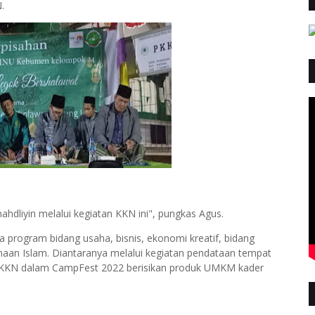
N.
hdliyin melalui kegiatan KKN ini", pungkas Agus.
program bidang usaha, bisnis, ekonomi kreatif, bidang
aan Islam. Diantaranya melalui kegiatan pendataan tempat
 KKN dalam CampFest 2022 berisikan produk UMKM kader