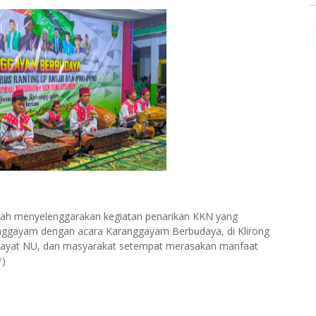
engah menyelenggarakan kegiatan penarikan KKN yang
ranggayam dengan acara Karanggayam Berbudaya, di Klirong
atayat NU, dan masyarakat setempat merasakan manfaat
*)