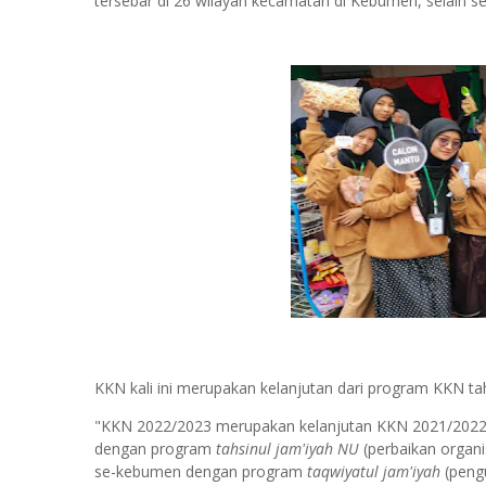
tersebar di 26 wilayah kecamatan di Kebumen, selain se
KKN kali ini merupakan kelanjutan dari program KKN t
"KKN 2022/2023 merupakan kelanjutan KKN 2021/2022
dengan program
tahsinul jam'iyah NU
(perbaikan organ
se-kebumen dengan program
taqwiyatul jam'iyah
(pengu