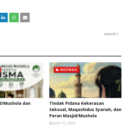
NEWER
INSPIRASI
d/Mushola dan
Tindak Pidana Kekerasan
Seksual, Maqashidus Syariah, dan
Peran Masjid/Mushola
June 10, 2026