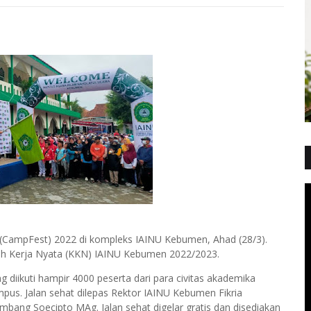
(CampFest) 2022 di kompleks IAINU Kebumen, Ahad (28/3).
iah Kerja Nyata (KKN) IAINU Kebumen 2022/2023.
g diikuti hampir 4000 peserta dari para civitas akademika
us. Jalan sehat dilepas Rektor IAINU Kebumen Fikria
ang Soecipto MAg. Jalan sehat digelar gratis dan disediakan