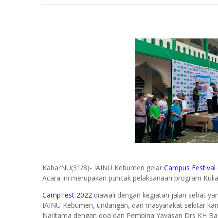
KabarNU(31/8)- IAINU Kebumen gelar
Campus Festival
Acara ini merupakan puncak pelaksanaan program Kul
CampFest 2022
diawali dengan kegiatan jalan sehat yan
IAINU Kebumen, undangan, dan masyarakat sekitar kamp
Najitama dengan doa dari Pembina Yayasan Drs KH Bamb