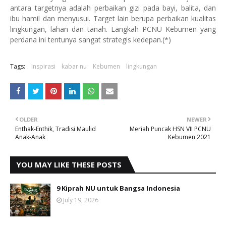
antara targetnya adalah perbaikan gizi pada bayi, balita, dan
ibu hamil dan menyusui. Target lain berupa perbaikan kualitas
lingkungan, lahan dan tanah. Langkah PCNU Kebumen yang
perdana ini tentunya sangat strategis kedepan.(*)
Tags:
Inspirasi
kabar nu
Kebumen
lingkungan
OLDER
NEWER
Enthak-Enthik, Tradisi Maulid
Meriah Puncak HSN VII PCNU
Anak-Anak
Kebumen 2021
YOU MAY LIKE THESE POSTS
9 Kiprah NU untuk Bangsa Indonesia
July 19, 2026