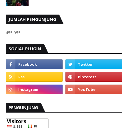
JUMLAH PENGUNJUNG
455,955
SOCIAL PLUGIN
PENGUNJUNG