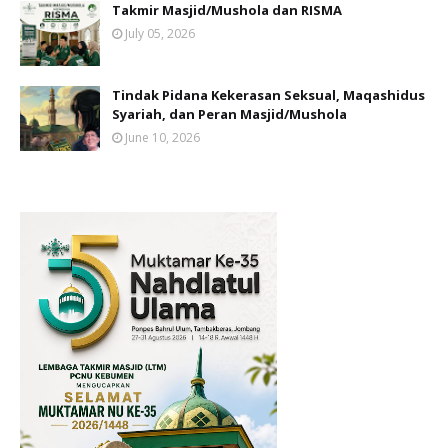
Takmir Masjid/Mushola dan RISMA
July 05, 2026
Tindak Pidana Kekerasan Seksual, Maqashidus
Syariah, dan Peran Masjid/Mushola
June 10, 2026