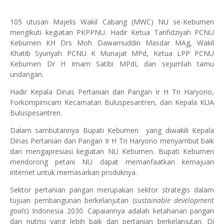
105 utusan Majelis Wakil Cabang (MWC) NU se-Kebumen
mengikuti kegiatan PKPPNU. Hadir Ketua Tanfidziyah PCNU
Kebumen KH Drs Moh Dawamuddin Masdar MAg, Wakil
Khatib Syuriyah PCNU K Munajat MPd, Ketua LPP PCNU
Kebumen Dr H Imam Satibi MPdI, dan sejumlah tamu
undangan.
Hadir Kepala Dinas Pertanian dan Pangan Ir H Tri Haryono,
Forkompimcam Kecamatan Buluspesantren, dan Kepala KUA
Buluspesantren.
Dalam sambutannya Bupati Kebumen yang diwakili Kepala
Dinas Pertanian dan Pangan Ir H Tri Haryono menyambut baik
dan mengapresiasi kegiatan NU Kebumen. Bupati Kebumen
mendorong petani NU dapat memanfaatkan kemajuan
internet untuk memasarkan produknya.
Sektor pertanian pangan merupakan sektor strategis dalam
tujuan pembangunan berkelanjutan (
sustainable development
goals
) Indonesia 2030. Capaiannya adalah ketahanan pangan
dan nutrisi yang lebih baik dan pertanian berkelanjutan. Di