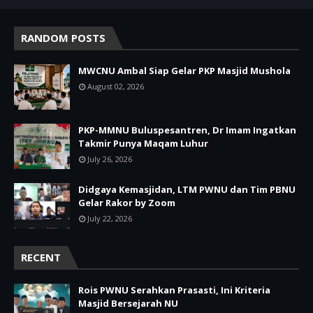
RANDOM POSTS
MWCNU Ambal Siap Gelar PKP Masjid Mushola
August 02, 2026
PKP-MMNU Buluspesantren, Dr Imam Ingatkan
Takmir Punya Maqam Luhur
July 26, 2026
Didgaya Kemasjidan, LTM PWNU dan Tim PBNU
Gelar Rakor by Zoom
July 22, 2026
RECENT
Rois PWNU Serahkan Prasasti, Ini Kriteria
Masjid Bersejarah NU