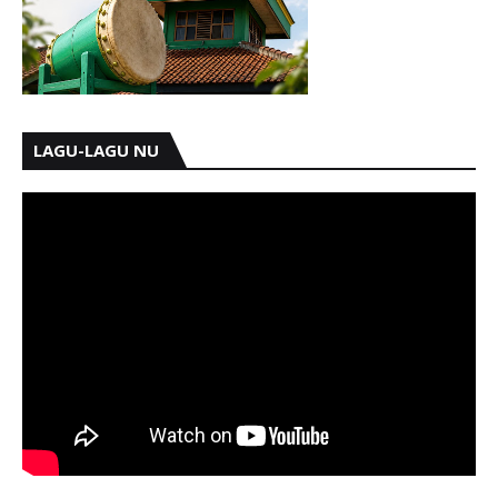
LAGU-LAGU NU