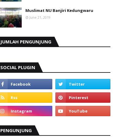
Muslimat NU Banjiri Kedungwaru
June 21, 2019
JUMLAH PENGUNJUNG
SOCIAL PLUGIN
PENGUNJUNG