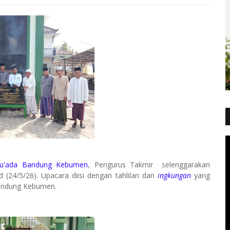
 Su'ada Bandung Kebumen
, Pengurus Takmir selenggarakan
 (24/5/26). Upacara diisi dengan tahlilan dan
ingkungan
yang
andung Kebumen.