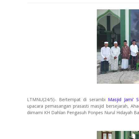
LTMNU(24/5)- Bertempat di serambi
Masjid Jami'
upacara pemasangan prasasti masjid bersejarah, Ahad
diimami KH Dahlan Pengasuh Ponpes Nurul Hidayah B