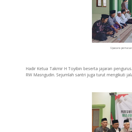
Upacara pemasan
Hadir Ketua Takmir H Toyibin beserta jajaran pengurus
RW Masngudin. Sejumlah santri juga turut mengikuti ja