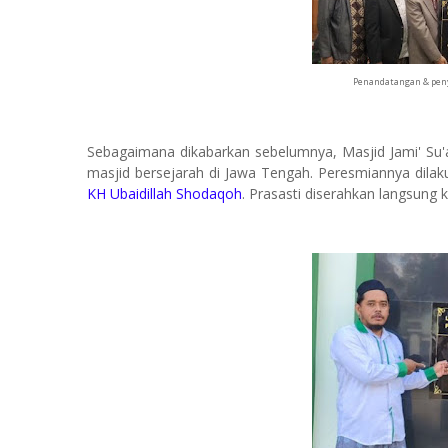
Penandatangan & peny
Sebagaimana dikabarkan sebelumnya, Masjid Jami' Su'
masjid bersejarah di Jawa Tengah. Peresmiannya dila
KH Ubaidillah Shodaqoh
. Prasasti diserahkan langsun