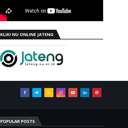
KLIK! NU ONLINE JATENG
POPULAR POSTS