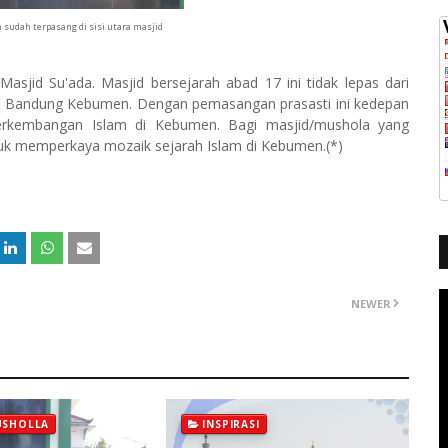
 sudah terpasang di sisi utara masjid
Masjid Su'ada. Masjid bersejarah abad 17 ini tidak lepas dari
sa Bandung Kebumen. Dengan pemasangan prasasti ini kedepan
erkembangan Islam di Kebumen. Bagi masjid/mushola yang
tuk memperkaya mozaik sejarah Islam di Kebumen.(*)
NEWER
USHOLLA
INSPIRASI