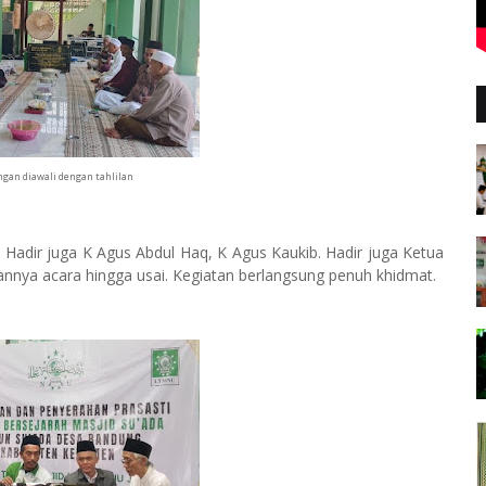
gan diawali dengan tahlilan
. Hadir juga K Agus Abdul Haq, K Agus Kaukib. Hadir juga Ketua
lannya acara hingga usai. Kegiatan berlangsung penuh khidmat.