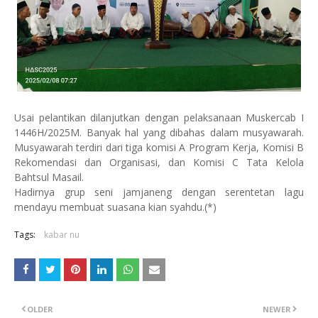
Usai pelantikan dilanjutkan dengan pelaksanaan Muskercab I
1446H/2025M. Banyak hal yang dibahas dalam musyawarah.
Musyawarah terdiri dari tiga komisi A Program Kerja, Komisi B
Rekomendasi dan Organisasi, dan Komisi C Tata Kelola
Bahtsul Masail.
Hadirnya grup seni jamjaneng dengan serentetan lagu
mendayu membuat suasana kian syahdu.(*)
Tags:
kabar nu
OLDER
NEWER