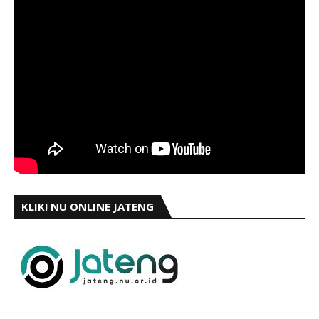
KLIK! NU ONLINE JATENG