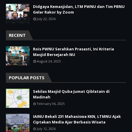
Didgaya Kemasjidan, LTM PWNU dan Tim PBNU
Gelar Rakor by Zoom
July 22, 2026
RECENT
Rois PWNU Serahkan Prasasti, Ini Kriteria
Masjid Bersejarah NU
August 24, 2025
POPULAR POSTS
Sekilas Masjid Quba Jumat Qiblatain di
Madinah
February 06, 2025
IAINU Bekali 231 Mahasiswa KKN, LTMNU Ajak
Ciptakan Media Ajar Berbasis Wisata
July 12, 2026