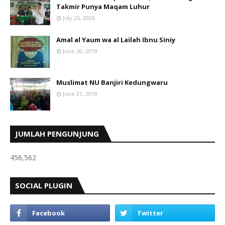
Takmir Punya Maqam Luhur
July 26, 2026
Amal al Yaum wa al Lailah Ibnu Siniy
June 20, 2019
Muslimat NU Banjiri Kedungwaru
June 21, 2019
JUMLAH PENGUNJUNG
456,562
SOCIAL PLUGIN