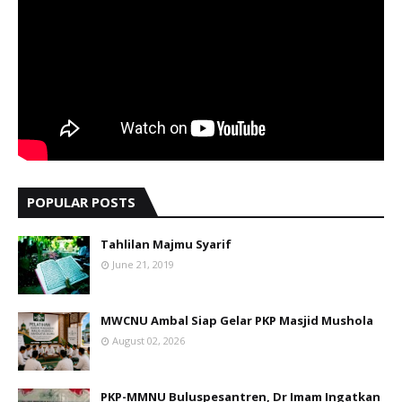
POPULAR POSTS
Tahlilan Majmu Syarif
June 21, 2019
MWCNU Ambal Siap Gelar PKP Masjid Mushola
August 02, 2026
PKP-MMNU Buluspesantren, Dr Imam Ingatkan