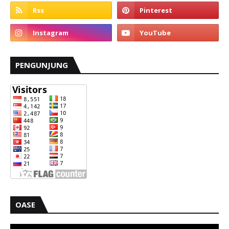
PENGUNJUNG
OASE