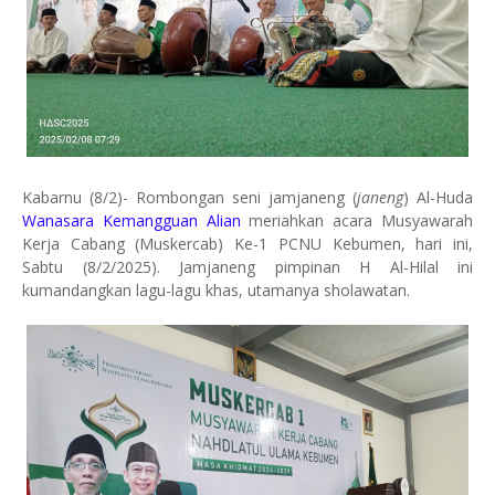
Kabarnu (8/2)- Rombongan seni jamjaneng (
janeng
) Al-Huda
Wanasara Kemangguan Alian
meriahkan acara Musyawarah
Kerja Cabang (Muskercab) Ke-1 PCNU Kebumen, hari ini,
Sabtu (8/2/2025). Jamjaneng pimpinan H Al-Hilal ini
kumandangkan lagu-lagu khas, utamanya sholawatan.