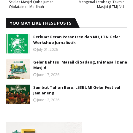
Sekilas Masjid Quba Jumat
Mengenal Lembaga Takmir
Qiblatain di Madinah
Masjid (LTM) NU
YOU MAY LIKE THESE POSTS
Perkuat Peran Pesantren dan NU, LTN Gelar
Workshop Jurnalistik
July 01, 2026
Gelar Bahtsul Masail di Sadang, Ini Masail Dana
Masjid
June 17, 2026
Sambut Tahun Baru, LESBUMI Gelar Festival
Jamjaneng
June 12, 2026