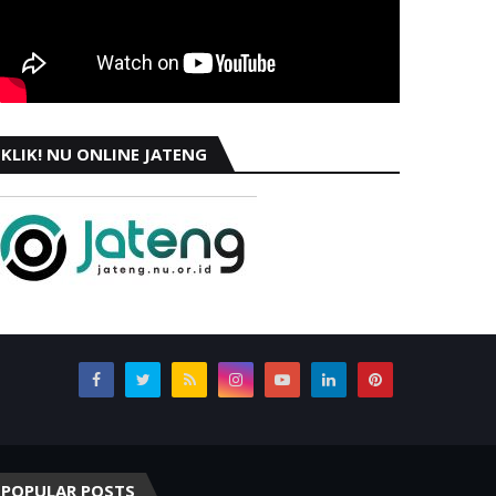
KLIK! NU ONLINE JATENG
POPULAR POSTS