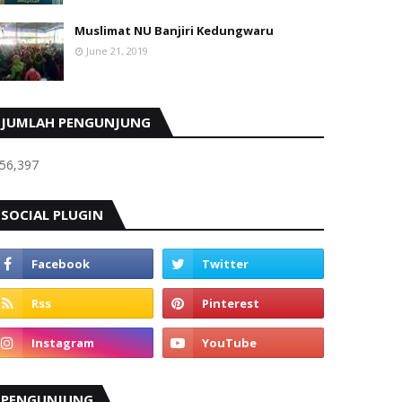
Muslimat NU Banjiri Kedungwaru
June 21, 2019
JUMLAH PENGUNJUNG
56,397
SOCIAL PLUGIN
PENGUNJUNG