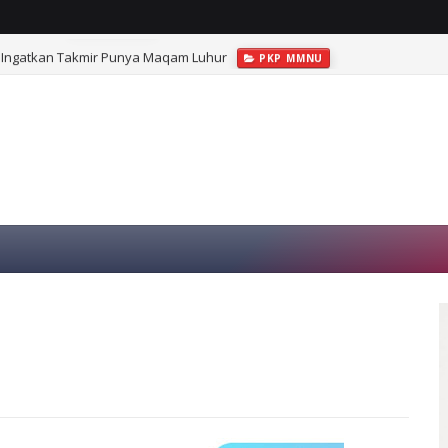
Ingatkan Takmir Punya Maqam Luhur
PKP MMNU