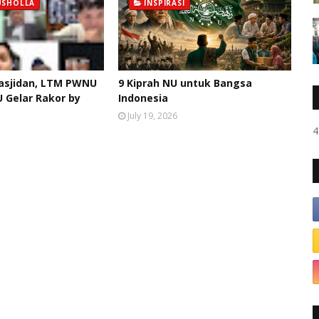
USHOLLA
INSPIRASI
asjidan, LTM PWNU
9 Kiprah NU untuk Bangsa
 Gelar Rakor by
Indonesia
July 19, 2026
4