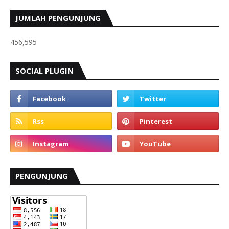
JUMLAH PENGUNJUNG
456,595
SOCIAL PLUGIN
PENGUNJUNG