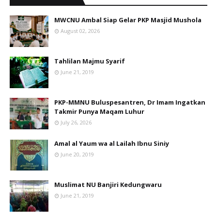
MWCNU Ambal Siap Gelar PKP Masjid Mushola
August 02, 2026
Tahlilan Majmu Syarif
June 21, 2019
PKP-MMNU Buluspesantren, Dr Imam Ingatkan
Takmir Punya Maqam Luhur
July 26, 2026
Amal al Yaum wa al Lailah Ibnu Siniy
June 20, 2019
Muslimat NU Banjiri Kedungwaru
June 21, 2019