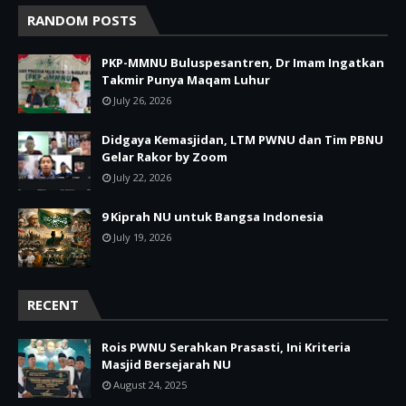
RANDOM POSTS
PKP-MMNU Buluspesantren, Dr Imam Ingatkan
Takmir Punya Maqam Luhur
July 26, 2026
Didgaya Kemasjidan, LTM PWNU dan Tim PBNU
Gelar Rakor by Zoom
July 22, 2026
9 Kiprah NU untuk Bangsa Indonesia
July 19, 2026
RECENT
Rois PWNU Serahkan Prasasti, Ini Kriteria
Masjid Bersejarah NU
August 24, 2025