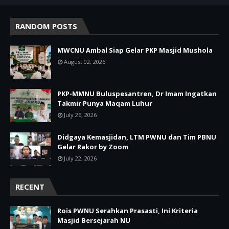
RANDOM POSTS
MWCNU Ambal Siap Gelar PKP Masjid Mushola
August 02, 2026
PKP-MMNU Buluspesantren, Dr Imam Ingatkan
Takmir Punya Maqam Luhur
July 26, 2026
Didgaya Kemasjidan, LTM PWNU dan Tim PBNU
Gelar Rakor by Zoom
July 22, 2026
RECENT
Rois PWNU Serahkan Prasasti, Ini Kriteria
Masjid Bersejarah NU