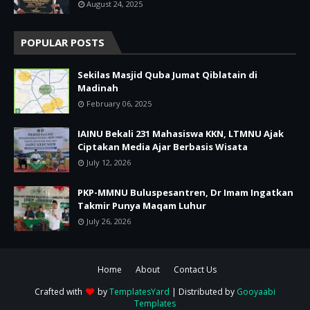
August 24, 2025
POPULAR POSTS
Sekilas Masjid Quba Jumat Qiblatain di
Madinah
February 06, 2025
IAINU Bekali 231 Mahasiswa KKN, LTMNU Ajak
Ciptakan Media Ajar Berbasis Wisata
July 12, 2026
PKP-MMNU Buluspesantren, Dr Imam Ingatkan
Takmir Punya Maqam Luhur
July 26, 2026
Home
About
Contact Us
Crafted with
by
TemplatesYard
| Distributed by
Gooyaabi
Templates