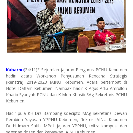
Kabarnu
(24/11)* Sejumlah jajaran Pengurus PCNU Kebumen
hadiri acara Workshop Penyusunan Rencana Strategis
(Renstra) 2019-2023 IAINU Kebumen. Acara bertempat di
Hotel Daffam Kebumen. Nampak hadir K Agus Adib Amrulloh
Khatib Syuriyah PCNU dan K Moh Khasib SAg Sekretaris PCNU
Kebumen.
Hadir pula KH Drs Bambang soecipto MAg Sekretaris Dewan
Pembina Yayasan YPPNU Kebumen, Rektor IAINU Kebumen
Dr H Imam Satibi MPdI, jajaran YPPNU, mitra kampus, dan
segenap dosen dan karyawan IAINU Kebumen.