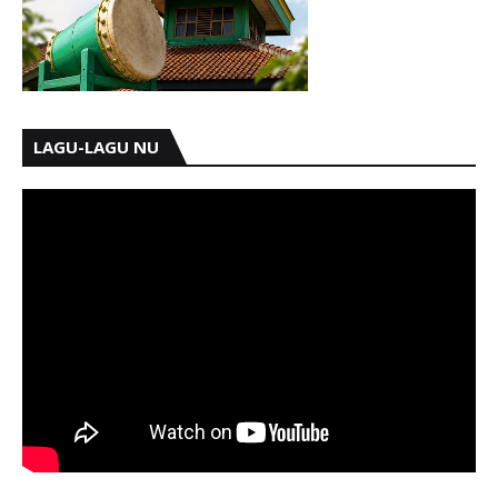
LAGU-LAGU NU