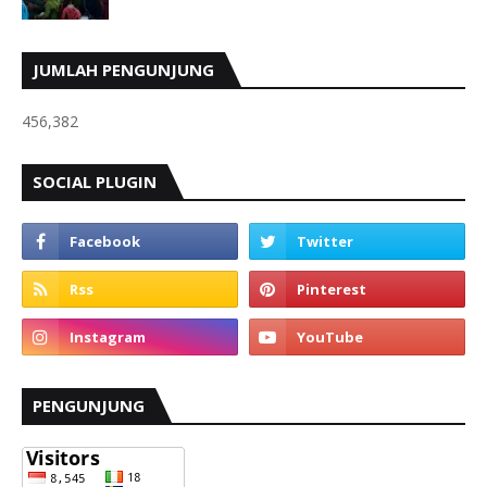
JUMLAH PENGUNJUNG
456,382
SOCIAL PLUGIN
PENGUNJUNG