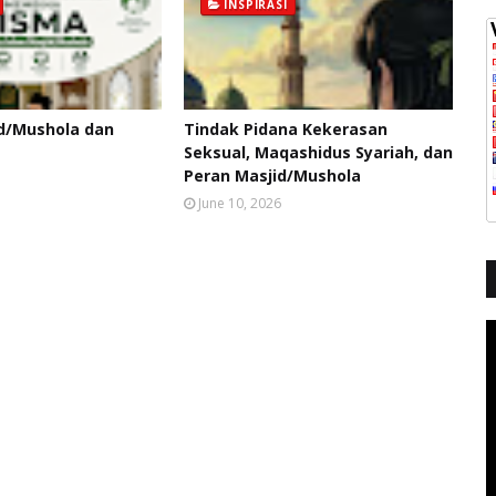
INSPIRASI
d/Mushola dan
Tindak Pidana Kekerasan
Seksual, Maqashidus Syariah, dan
Peran Masjid/Mushola
June 10, 2026