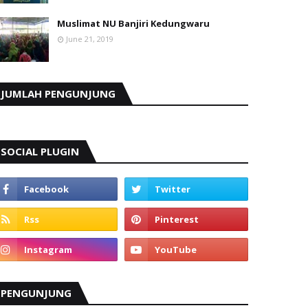
Muslimat NU Banjiri Kedungwaru
June 21, 2019
JUMLAH PENGUNJUNG
SOCIAL PLUGIN
PENGUNJUNG