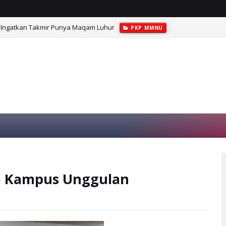
Ingatkan Takmir Punya Maqam Luhur
PKP MMNU
di Kampus Unggulan