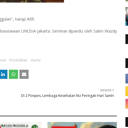
lan", harap Afifi.
mahasiswaan UNUSIA Jakarta. Seminar dipandu oleh Salim Wazdy
onal
Pendidikan
Warta
NEWER
Di 2 Ponpes, Lembaga Kesehatan NU Peringati Hari Santri