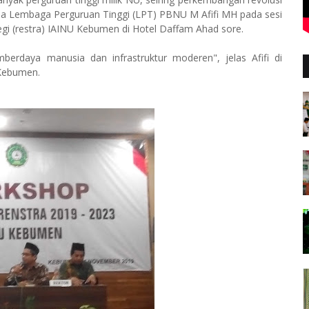
etua Lembaga Perguruan Tinggi (LPT) PBNU M Afifi MH pada sesi
gi (restra) IAINU Kebumen di Hotel Daffam Ahad sore.
erdaya manusia dan infrastruktur moderen", jelas Afifi di
 Kebumen.