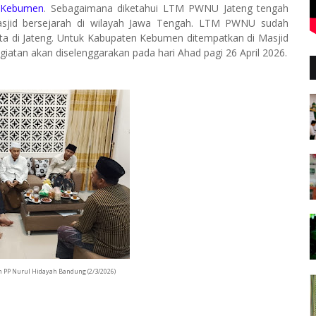
g Kebumen
. Sebagaimana diketahui LTM PWNU Jateng tengah
masjid bersejarah di wilayah Jawa Tengah. LTM PWNU sudah
ta di Jateng. Untuk Kabupaten Kebumen ditempatkan di Masjid
atan akan diselenggarakan pada hari Ahad pagi 26 April 2026.
 PP Nurul Hidayah Bandung (2/3/2026)