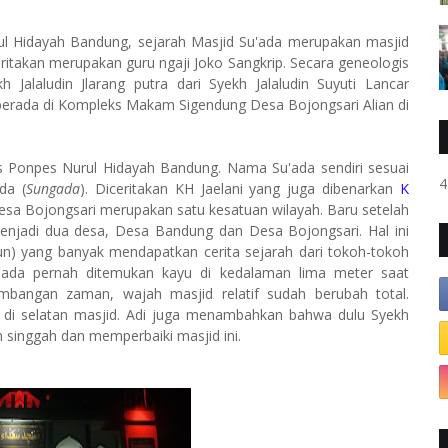
 Hidayah Bandung, sejarah Masjid Su'ada merupakan masjid
eritakan merupakan guru ngaji Joko Sangkrip. Secara geneologis
 Jalaludin Jlarang putra dari Syekh Jalaludin Suyuti Lancar
erada di Kompleks Makam Sigendung Desa Bojongsari Alian di
 Ponpes Nurul Hidayah Bandung. Nama Su'ada sendiri sesuai
4
da (
Sungada
). Diceritakan KH Jaelani yang juga dibenarkan
K
sa Bojongsari merupakan satu kesatuan wilayah. Baru setelah
enjadi dua desa, Desa Bandung dan Desa Bojongsari. Hal ini
un) yang banyak mendapatkan cerita sejarah dari tokoh-tokoh
'ada pernah ditemukan kayu di kedalaman lima meter saat
embangan zaman, wajah masjid relatif sudah berubah total.
 di selatan masjid. Adi juga menambahkan bahwa dulu Syekh
 singgah dan memperbaiki masjid ini.