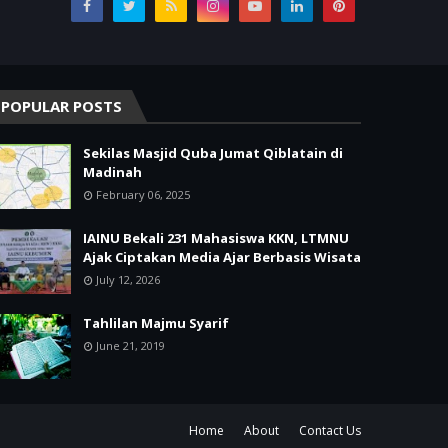
POPULAR POSTS
Sekilas Masjid Quba Jumat Qiblatain di
Madinah
February 06, 2025
IAINU Bekali 231 Mahasiswa KKN, LTMNU
Ajak Ciptakan Media Ajar Berbasis Wisata
July 12, 2026
Tahlilan Majmu Syarif
June 21, 2019
Home
About
Contact Us