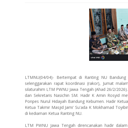
LTMNU(04/04)- Bertempat di Ranting NU Bandun
selenggarakan rapat koordinasi (rakor), Jumat malam
silaturahim LTM PWNU Jawa Tengah (Ahad 26/2/2026)
dan Sekretaris Nasichin SM. Hadir K Amin Rosyid 
Ponpes Nurul Hidayah Bandung Kebumen. Hadir Ketua R
Ketua Takmir Masjid Jami' Su'ada K Mokhamad Toyibin
di kediaman Ketua Ranting NU.
LTM PWNU Jawa Tengah direncanakan hadir dalam r