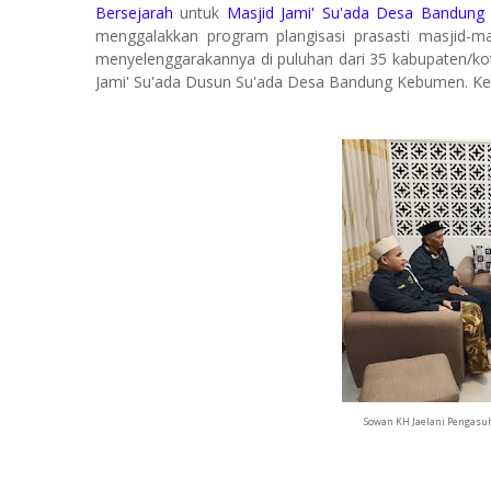
Bersejarah
untuk
Masjid Jami' Su'ada Desa Bandun
menggalakkan program plangisasi prasasti masjid-
menyelenggarakannya di puluhan dari 35 kabupaten/ko
Jami' Su'ada Dusun Su'ada Desa Bandung Kebumen. Kegi
Sowan KH Jaelani Pengasuh