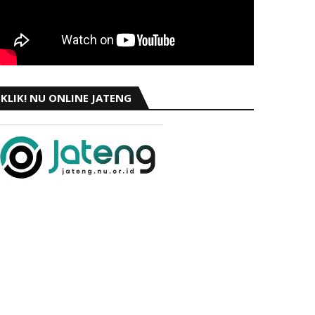
KLIK! NU ONLINE JATENG