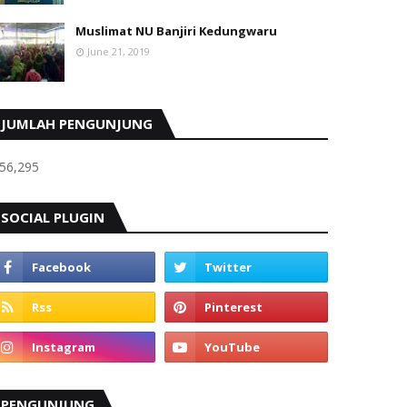
Muslimat NU Banjiri Kedungwaru
June 21, 2019
JUMLAH PENGUNJUNG
56,295
SOCIAL PLUGIN
PENGUNJUNG