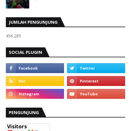
JUMLAH PENGUNJUNG
456,285
SOCIAL PLUGIN
PENGUNJUNG