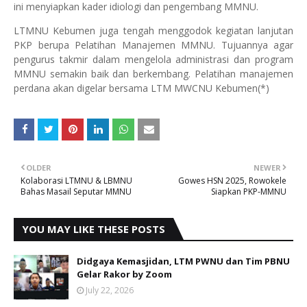
ini menyiapkan kader idiologi dan pengembang MMNU.
LTMNU Kebumen juga tengah menggodok kegiatan lanjutan
PKP berupa Pelatihan Manajemen MMNU. Tujuannya agar
pengurus takmir dalam mengelola administrasi dan program
MMNU semakin baik dan berkembang. Pelatihan manajemen
perdana akan digelar bersama LTM MWCNU Kebumen(*)
OLDER
NEWER
Kolaborasi LTMNU & LBMNU
Gowes HSN 2025, Rowokele
Bahas Masail Seputar MMNU
Siapkan PKP-MMNU
YOU MAY LIKE THESE POSTS
Didgaya Kemasjidan, LTM PWNU dan Tim PBNU
Gelar Rakor by Zoom
July 22, 2026