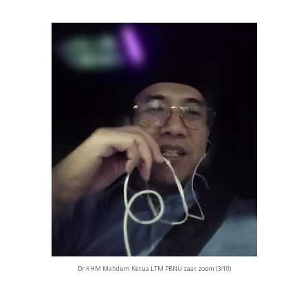
Dr KHM Mahdum Ketua LTM PBNU saat zoom (3/10)