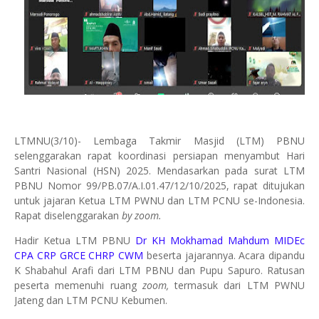
LTMNU(3/10)- Lembaga Takmir Masjid (LTM) PBNU
selenggarakan rapat koordinasi persiapan menyambut Hari
Santri Nasional (HSN) 2025. Mendasarkan pada surat LTM
PBNU Nomor 99/PB.07/A.I.01.47/12/10/2025, rapat ditujukan
untuk jajaran Ketua LTM PWNU dan LTM PCNU se-Indonesia.
Rapat diselenggarakan
by zoom.
Hadir Ketua LTM PBNU
Dr KH Mokhamad Mahdum MIDEc
CPA CRP GRCE CHRP CWM
beserta jajarannya. Acara dipandu
K Shabahul Arafi dari LTM PBNU dan Pupu Sapuro. Ratusan
peserta memenuhi ruang
zoom,
termasuk dari LTM PWNU
Jateng dan LTM PCNU Kebumen.