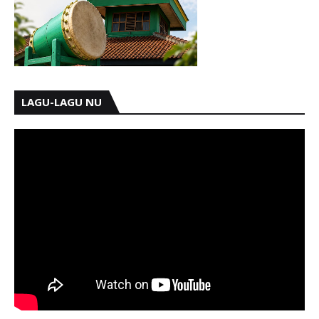
LAGU-LAGU NU