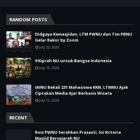
RANDOM POSTS
Didgaya Kemasjidan, LTM PWNU dan Tim PBNU
Gelar Rakor by Zoom
July 22, 2026
9 Kiprah NU untuk Bangsa Indonesia
July 19, 2026
IAINU Bekali 231 Mahasiswa KKN, LTMNU Ajak
Ciptakan Media Ajar Berbasis Wisata
July 12, 2026
RECENT
Rois PWNU Serahkan Prasasti, Ini Kriteria
Masjid Bersejarah NU