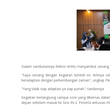
Dalam sambutannya Rektor IAINU menyambut senang k
"Saya senang dengan kegiatan bimtek ini. Artinya 
beradaptasi dengan perkembangan zaman", ungkap Fikr
"Yang tidak siap adaptasi ya siap punah", tandasnya.
Kegiatan berlangsung sampai sore yang dikemas dalam
depan sebelum masuk ke Sesi IN-2. Peserta antusias me