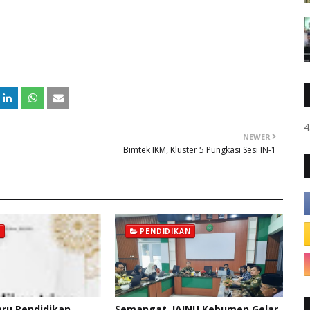
4
NEWER
Bimtek IKM, Kluster 5 Pungkasi Sesi IN-1
PENDIDIKAN
ru Pendidikan
Semangat, IAINU Kebumen Gelar