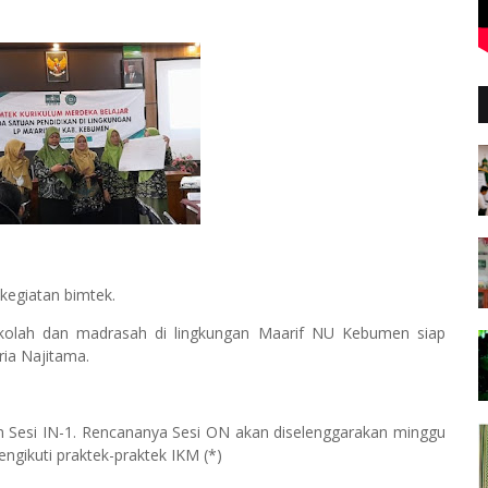
egiatan bimtek.
sekolah dan madrasah di lingkungan Maarif NU Kebumen siap
ia Najitama.
 Sesi IN-1. Rencananya Sesi ON akan diselenggarakan minggu
ngikuti praktek-praktek IKM (*)