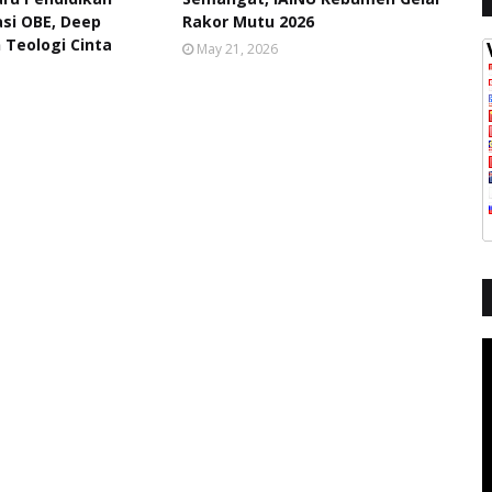
asi OBE, Deep
Rakor Mutu 2026
 Teologi Cinta
May 21, 2026