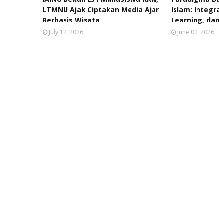
LTMNU Ajak Ciptakan Media Ajar
Islam: Integr
Berbasis Wisata
Learning, dan
July 12, 2026
June 02, 2026