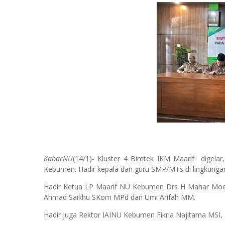
KabarNU
(14/1)- Kluster 4 Bimtek IKM Maarif digelar
Kebumen. Hadir kepala dan guru SMP/MTs di lingkunga
Hadir Ketua LP Maarif NU Kebumen Drs H Mahar Mo
Ahmad Saikhu SKom MPd dan Umi Arifah MM.
Hadir juga Rektor IAINU Kebumen Fikria Najitama MSI