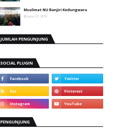
Muslimat NU Banjiri Kedungwaru
June 21, 2019
JUMLAH PENGUNJUNG
SOCIAL PLUGIN
PENGUNJUNG