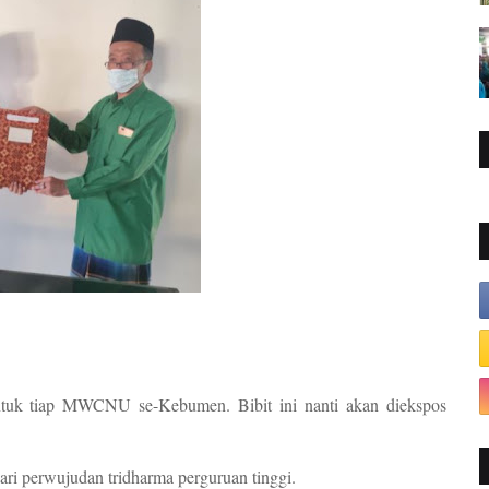
uk tiap MWCNU se-Kebumen. Bibit ini nanti akan diekspos
ri perwujudan tridharma perguruan tinggi.