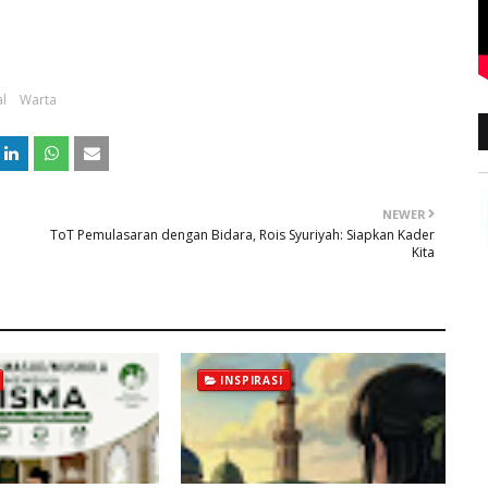
al
Warta
NEWER
ToT Pemulasaran dengan Bidara, Rois Syuriyah: Siapkan Kader
Kita
INSPIRASI