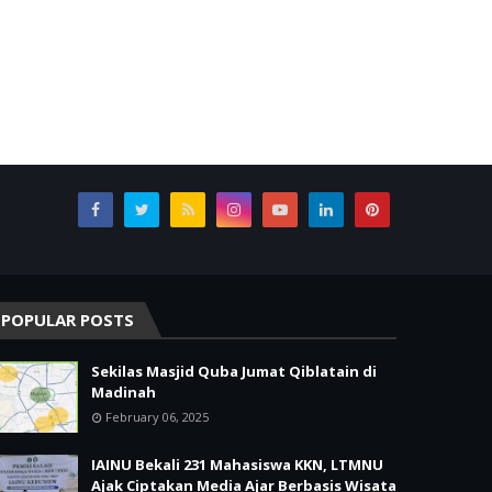
POPULAR POSTS
Sekilas Masjid Quba Jumat Qiblatain di
Madinah
February 06, 2025
IAINU Bekali 231 Mahasiswa KKN, LTMNU
Ajak Ciptakan Media Ajar Berbasis Wisata