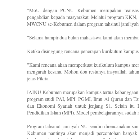
"MoU dengan PCNU Kebumen merupakan realisasi 
pengabdian kepada masyarakat. Melalui program KKN
MWCNU se-Kebumen dalam program tahsinul jami'iyah", 
"Selama hampir dua bulan mahasiswa kami akan memb
Ketika disinggung rencana penerapan kurikulum kampus 
"Kami rencana akan memperkuat kurikulum kampus merde
mengarah kesana. Mohon doa restunya insyaallah tah
jelas Fikria.
IAINU Kebumen merupakan kampus tertua kebanggaan
program studi PAI, MPI, PGMI, Ilmu Al Quran dan Taf
dan Ekonomi Syariah untuk jenjang S1. Selain itu
Pendidikan Islam (MPI). Model pembelajarannya sudah
Program tahsinul jam'iyah NU sendiri direncanakan sa
Kebumen nantinya akan menjadi percontohan banya