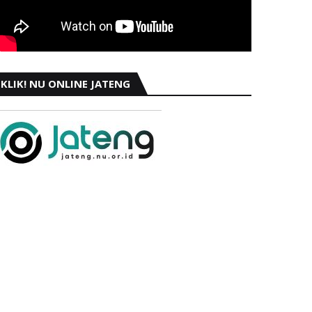
KLIK! NU ONLINE JATENG