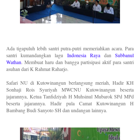
Ada tigapuluh lebih santri putra-putri memeriahkan acara. Para
santri kumandangkan lagu
Indonesia Raya
dan
Subbanul
Wathan
. Membuat haru dan bangga partisipasi aktif para santri
asuhan dari K Rahmat Raharjo.
Safari NU di Kutowinangun berlangsung meriah, Hadir KH
Sonhaji Rois Syuriyah MWCNU Kutowinangun beserta
jajarannya, Ketua Tanfidziyah H Muhsinul Mubarok SPd MPd
beserta jajarannya. Hadir pula Camat Kutowinangun H
Bambang Budi Sanyoto SH dan undangan lainnya.