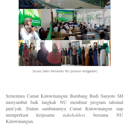
Situasi Safari Ramadlan NU putaran ketiga(dok)
Sementara Camat Kutowinangun Bambang Budi Sanyoto SH
menyambut baik langkah NU membuat program tahsinul
jami’yah. Dalam sambutannya Camat Kutowinangun siap
memperkuat kerjasama
stakeholders
bersama NU
Kutowinangun.