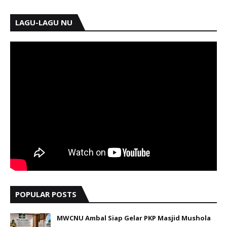
LAGU-LAGU NU
POPULAR POSTS
MWCNU Ambal Siap Gelar PKP Masjid Mushola