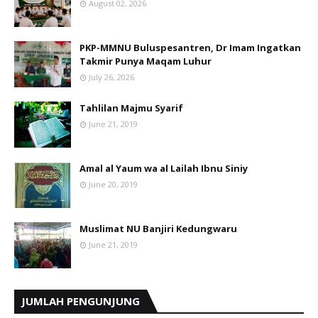
August 02, 2026
PKP-MMNU Buluspesantren, Dr Imam Ingatkan
Takmir Punya Maqam Luhur
July 26, 2026
Tahlilan Majmu Syarif
June 21, 2019
Amal al Yaum wa al Lailah Ibnu Siniy
June 20, 2019
Muslimat NU Banjiri Kedungwaru
June 21, 2019
JUMLAH PENGUNJUNG