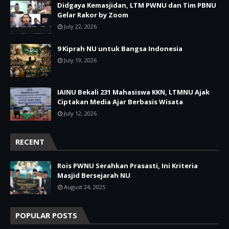
Didgaya Kemasjidan, LTM PWNU dan Tim PBNU
Gelar Rakor by Zoom
July 22, 2026
9 Kiprah NU untuk Bangsa Indonesia
July 19, 2026
IAINU Bekali 231 Mahasiswa KKN, LTMNU Ajak
Ciptakan Media Ajar Berbasis Wisata
July 12, 2026
RECENT
Rois PWNU Serahkan Prasasti, Ini Kriteria
Masjid Bersejarah NU
August 24, 2025
POPULAR POSTS