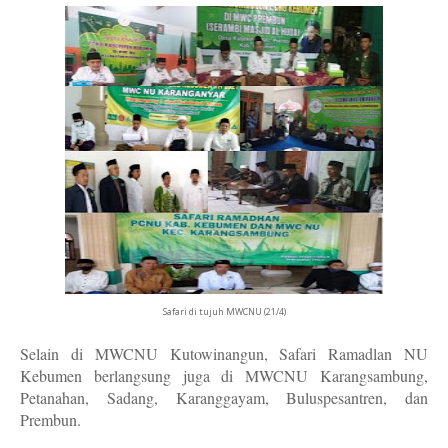
Safari di tujuh MWCNU (21/4)
Selain di MWCNU Kutowinangun, Safari Ramadlan NU
Kebumen berlangsung juga di MWCNU Karangsambung,
Petanahan, Sadang, Karanggayam, Buluspesantren, dan
Prembun.