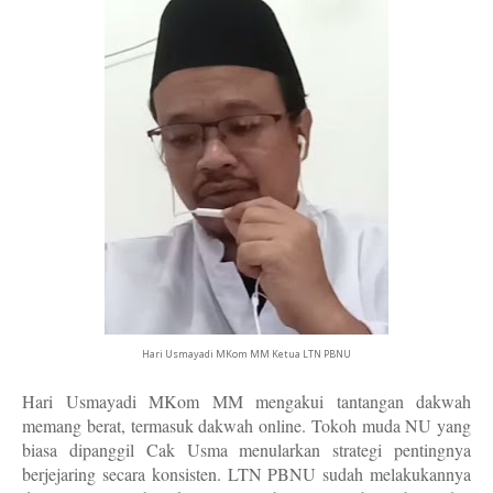
Hari Usmayadi MKom MM Ketua LTN PBNU
Hari Usmayadi MKom MM mengakui tantangan dakwah
memang berat, termasuk dakwah online. Tokoh muda NU yang
biasa dipanggil
Cak Usma
menularkan strategi pentingnya
berjejaring secara konsisten. LTN PBNU sudah melakukannya