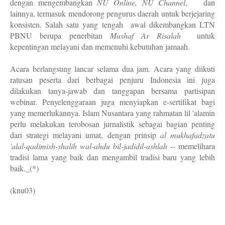
dengan mengembangkan
NU Online, NU Channel
,
dan
lainnya, termasuk mendorong pengurus daerah untuk berjejaring
konsisten. Salah satu yang tengah awal dikembangkan LTN
PBNU berupa penerbitan
Mushaf Ar Risalah
untuk
kepentingan melayani dan memenuhi kebutuhan jamaah.
Acara berlangsung lancar selama dua jam. Acara yang diikuti
ratusan peserta dari berbagai penjuru Indonesia ini juga
dilakukan tanya-jawab dan tanggapan bersama partisipan
webinar. Penyelenggaraan juga menyiapkan e-sertifikat bagi
yang memerlukannya. Islam Nusantara yang rahmatan lil 'alamin
perlu melakukan terobosan jurnalistik sebagai bagian penting
dari strategi melayani umat, dengan prinsip
al mukhafadzatu
'alal-qadimish-shalih wal-ahdu bil-jadidil-ashlah
-- memelihara
tradisi lama yang baik dan mengambil tradisi baru yang lebih
baik._(*)
(knu03)