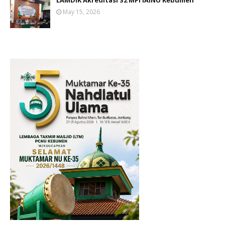
LAMDIK Akreditasi S2 MPI IAINU Kebumen
May 15, 2026