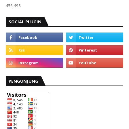
456,493
SOCIAL PLUGIN
PENGUNJUNG