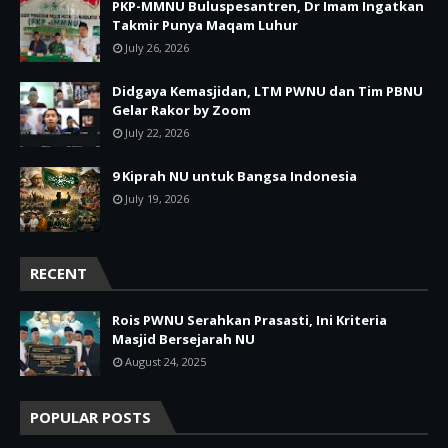
PKP-MMNU Buluspesantren, Dr Imam Ingatkan
Takmir Punya Maqam Luhur
July 26, 2026
Didgaya Kemasjidan, LTM PWNU dan Tim PBNU
Gelar Rakor by Zoom
July 22, 2026
9 Kiprah NU untuk Bangsa Indonesia
July 19, 2026
RECENT
Rois PWNU Serahkan Prasasti, Ini Kriteria
Masjid Bersejarah NU
August 24, 2025
POPULAR POSTS