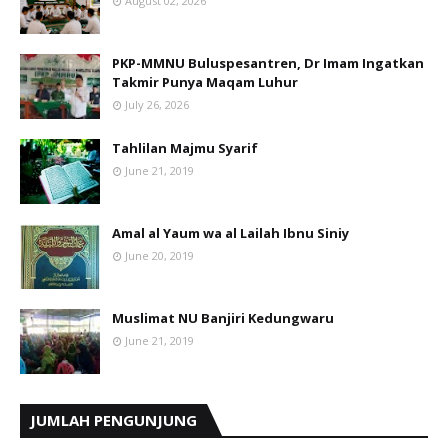
August 02, 2026
PKP-MMNU Buluspesantren, Dr Imam Ingatkan
Takmir Punya Maqam Luhur
July 26, 2026
Tahlilan Majmu Syarif
June 21, 2019
Amal al Yaum wa al Lailah Ibnu Siniy
June 20, 2019
Muslimat NU Banjiri Kedungwaru
June 21, 2019
JUMLAH PENGUNJUNG