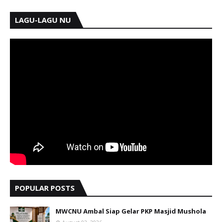
LAGU-LAGU NU
POPULAR POSTS
MWCNU Ambal Siap Gelar PKP Masjid Mushola