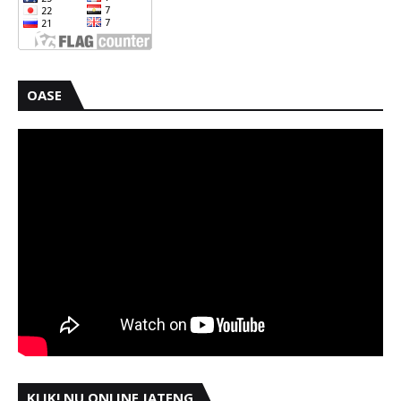
OASE
KLIK! NU ONLINE JATENG